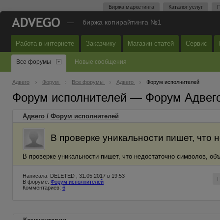
Биржа маркетинга
Каталог услуг
П
—
биржа копирайтинга №1
Работа в интернете
Заказчику
Магазин статей
Сервис
Все форумы
Новые сообщения
Адвего
Форум
Все форумы
Адвего
Форум исполнителей
Форум исполнителей — Форум Адвег
Адвего
/
Форум исполнителей
В проверке уникальности пишет, что 
В проверке уникальности пишет, что недостаточно символов, объ
Написала: DELETED , 31.05.2017 в 19:53
В форуме:
Форум исполнителей
Комментариев:
6