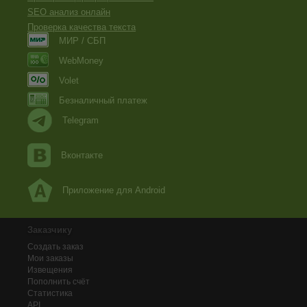
SEO анализ онлайн
Проверка качества текста
МИР / СБП
WebMoney
Volet
Безналичный платеж
Telegram
Вконтакте
Приложение для Android
Заказчику
Создать заказ
Мои заказы
Извещения
Пополнить счёт
Статистика
API