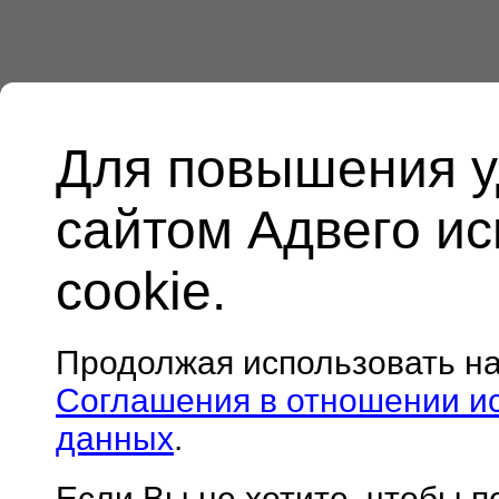
Для повышения у
сайтом Адвего и
cookie.
Продолжая использовать н
Соглашения в отношении и
данных
.
Если Вы не хотите, чтобы 