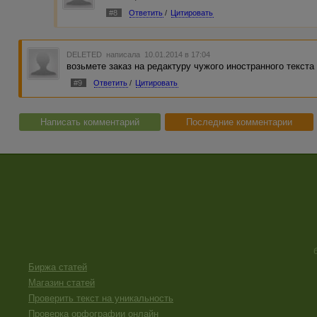
#8
Ответить
/
Цитировать
DELETED
написала 10.01.2014 в 17:04
возьмете заказ на редактуру чужого иностранного текста
#9
Ответить
/
Цитировать
Написать комментарий
Последние комментарии
Биржа статей
Магазин статей
Проверить текст на уникальность
Проверка орфографии онлайн