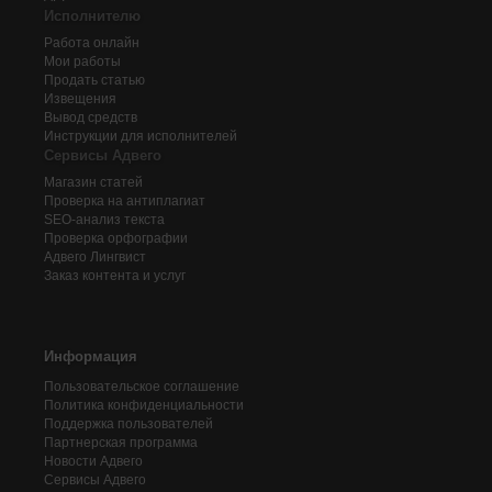
Исполнителю
Работа онлайн
Мои работы
Продать статью
Извещения
Вывод средств
Инструкции для исполнителей
Сервисы Адвего
Магазин статей
Проверка на антиплагиат
SEO-анализ текста
Проверка орфографии
Адвего
Лингвист
Заказ контента и услуг
Информация
Пользовательское соглашение
Политика конфиденциальности
Поддержка пользователей
Партнерская программа
Новости Адвего
Сервисы Адвего