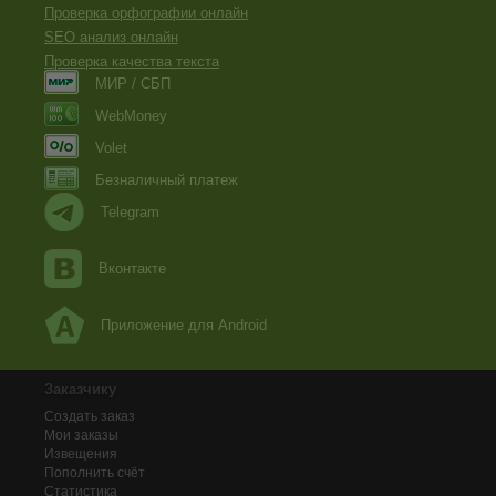
Проверка орфографии онлайн
SEO анализ онлайн
Проверка качества текста
МИР / СБП
WebMoney
Volet
Безналичный платеж
Telegram
Вконтакте
Приложение для Android
Заказчику
Создать заказ
Мои заказы
Извещения
Пополнить счёт
Статистика