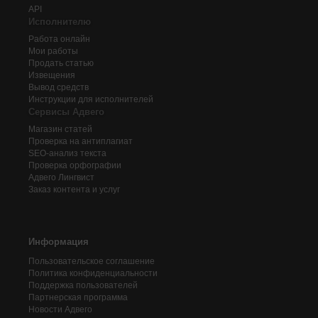
API
Исполнителю
Работа онлайн
Мои работы
Продать статью
Извещения
Вывод средств
Инструкции для исполнителей
Сервисы Адвего
Магазин статей
Проверка на антиплагиат
SEO-анализ текста
Проверка орфографии
Адвего
Лингвист
Заказ контента и услуг
Информация
Пользовательское соглашение
Политика конфиденциальности
Поддержка пользователей
Партнерская программа
Новости Адвего