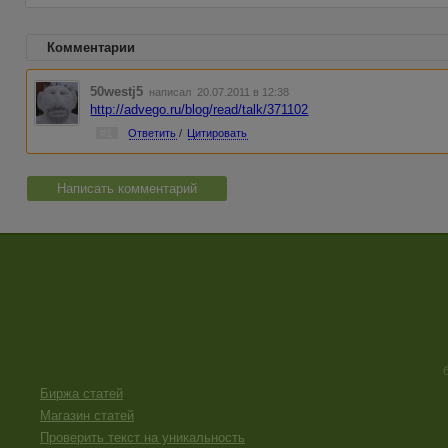
Комментарии
50westj5
написал 20.07.2011 в 12:38
http://advego.ru/blog/read/talk/371102
#1
Ответить
/
Цитировать
Написать комментарий
Биржа статей
Магазин статей
Проверить текст на уникальность