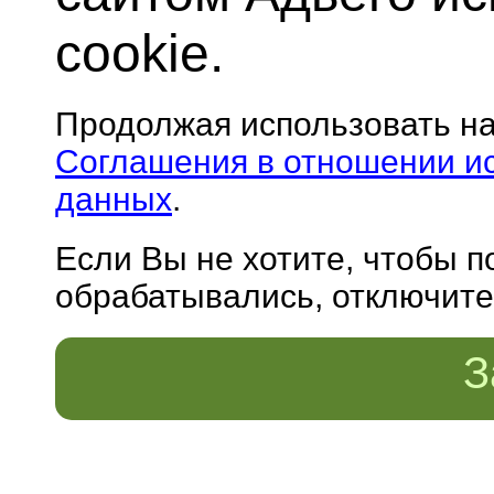
cookie.
Продолжая использовать н
Соглашения в отношении и
данных
.
Если Вы не хотите, чтобы 
обрабатывались, отключите 
З