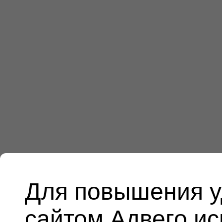
Для повышения у
сайтом Адвего и