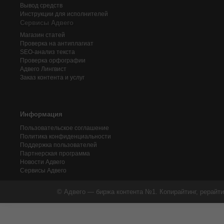
Вывод средств
Инструкции для исполнителей
Сервисы Адвего
Магазин статей
Проверка на антиплагиат
SEO-анализ текста
Проверка орфографии
Адвего
Лингвист
Заказ контента и услуг
Информация
Пользовательское соглашение
Политика конфиденциальности
Поддержка пользователей
Партнерская программа
Новости Адвего
Сервисы Адвего
© Адвего — биржа контента №1. Копирайтинг, рерайти