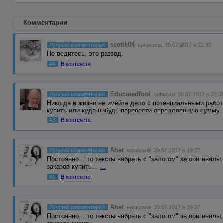
Комментарии
svetik04
Лучший комментарий
написала 30.07.2017 в 22:33
Не ведитесь, это развод.
#4
В контексте
Educatedfool
Лучший комментарий
написал 30.07.2017 в 22:0
Никогда в жизни не имейте дело с потенциальными работ
купить или куда-нибудь перевести определенную сумму.
#3
В контексте
Ahet
Лучший комментарий
написала 30.07.2017 в 19:37
Постоянно... то тексты набрать с "залогом" за оригиналы
заказов купить...
...
#1
В контексте
Ahet
Лучший комментарий
написала 30.07.2017 в 19:37
Постоянно... то тексты набрать с "залогом" за оригиналы