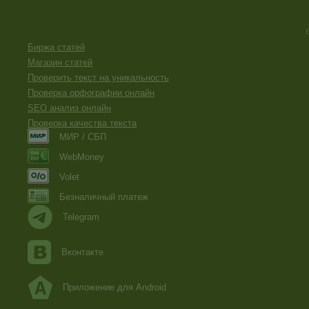
Биржа статей
Магазин статей
Проверить текст на уникальность
Проверка орфографии онлайн
SEO анализ онлайн
Проверка качества текста
МИР / СБП
WebMoney
Volet
Безналичный платеж
Telegram
Вконтакте
Приложение для Android