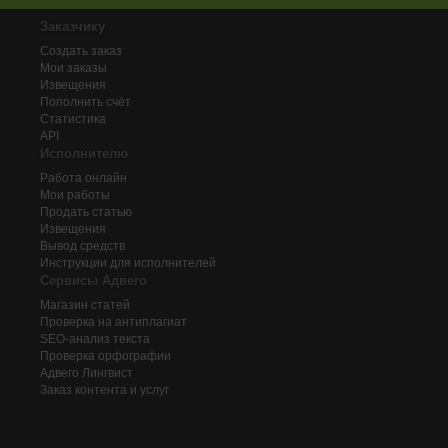
Заказчику
Создать заказ
Мои заказы
Извещения
Пополнить счёт
Статистика
API
Исполнителю
Работа онлайн
Мои работы
Продать статью
Извещения
Вывод средств
Инструкции для исполнителей
Сервисы Адвего
Магазин статей
Проверка на антиплагиат
SEO-анализ текста
Проверка орфографии
Адвего
Лингвист
Заказ контента и услуг