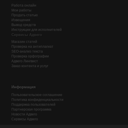
Работа онлайн
Мои работы
Продать статью
Извещения
Вывод средств
Инструкции для исполнителей
Сервисы Адвего
Магазин статей
Проверка на антиплагиат
SEO-анализ текста
Проверка орфографии
Адвего
Лингвист
Заказ контента и услуг
Информация
Пользовательское соглашение
Политика конфиденциальности
Поддержка пользователей
Партнерская программа
Новости Адвего
Сервисы Адвего