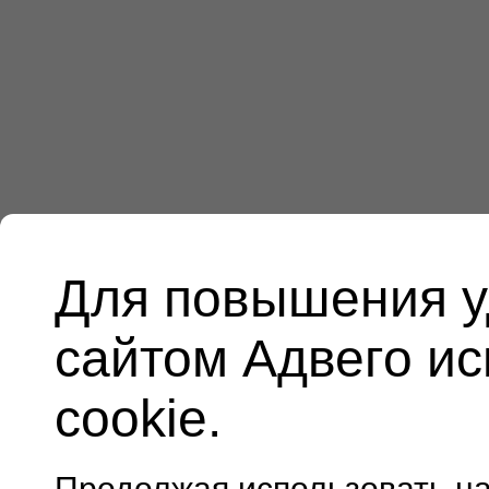
Для повышения у
сайтом Адвего и
cookie.
Продолжая использовать н