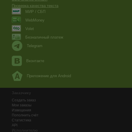
Проверка качества текста
МИР / СБП
WebMoney
Volet
Безналичный платеж
Telegram
Вконтакте
Приложение для Android
Заказчику
Создать заказ
Мои заказы
Извещения
Пополнить счёт
Статистика
API
Исполнителю