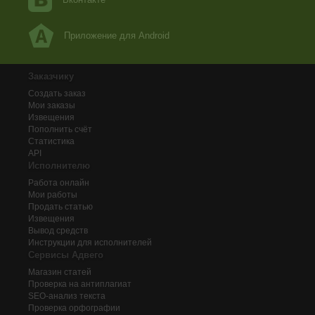
Приложение для Android
Заказчику
Создать заказ
Мои заказы
Извещения
Пополнить счёт
Статистика
API
Исполнителю
Работа онлайн
Мои работы
Продать статью
Извещения
Вывод средств
Инструкции для исполнителей
Сервисы Адвего
Магазин статей
Проверка на антиплагиат
SEO-анализ текста
Проверка орфографии