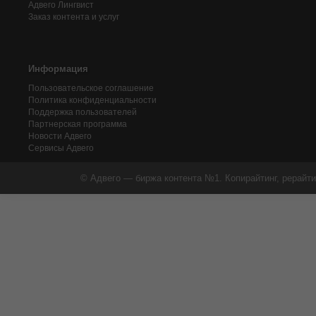
Адвего
Лингвист
Заказ контента и услуг
Информация
Пользовательское соглашение
Политика конфиденциальности
Поддержка пользователей
Партнерская программа
Новости Адвего
Сервисы Адвего
© Адвего — биржа контента №1. Копирайтинг, рерайти