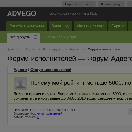
Биржа маркетинга
Каталог услуг
П
—
биржа копирайтинга №1
Работа в интернете
Заказчику
Магазин статей
Сервис
Все форумы
Новые сообщения
Адвего
Форум
Все форумы
Адвего
Форум исполнителей
Форум исполнителей — Форум Адвег
Адвего
/
Форум исполнителей
Почему мой рейтинг меньше 5000, но 
Доброго времени суток. Вчера мой рейтинг был менее 3000, и ря
сохранить за мной звание до 04.06.2018 года. Сегодня утром зве
Написала: DELETED , 05.12.2017 в 13:04
В форуме:
Форум исполнителей
Комментариев:
6