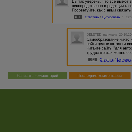
Вы так уверены, что все имеют 
непосредственно в редакции газе
Посоветуйте, как с ними связать 
#51
Ответить
/
Цитировать
/
Скр
DELETED
написала 20.10.20
Самообразование никто н
найти целые каталоги с
читайте сайты "для авто
трудозатратах можно со
#52
Ответить
/
Цитирова
Написать комментарий
Последние комментарии