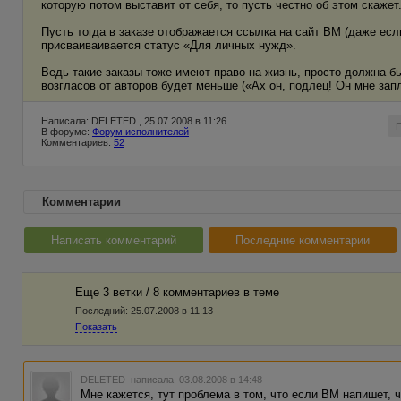
которую потом выставит от себя, то пусть честно об этом скажет
Пусть тогда в заказе отображается ссылка на сайт ВМ (даже есл
присваиваивается статус «Для личных нужд».
Ведь такие заказы тоже имеют право на жизнь, просто должна б
возгласов от авторов будет меньше («Ах он, подлец! Он мне запл
Написала: DELETED , 25.07.2008 в 11:26
В форуме:
Форум исполнителей
Комментариев:
52
Комментарии
Написать комментарий
Последние комментарии
Еще 3 ветки / 8 комментариев в темe
Последний:
25.07.2008 в 11:13
Показать
DELETED
написала 03.08.2008 в 14:48
Мне кажется, тут проблема в том, что если ВМ напишет, ч