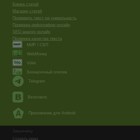
Биржа статей
Магазин статей
Проверить текст на уникальность
Проверка орфографии онлайн
SEO анализ онлайн
Проверка качества текста
МИР / СБП
WebMoney
Volet
Безналичный платеж
Telegram
Вконтакте
Приложение для Android
Заказчику
Создать заказ