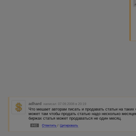
adhard
написал 07.09.2008 в 20:19
Что мешает авторам писать и продавать статьи на таких
может там чтобы продать статью надо несколько месяцев
биржах статья может продаваться не один месяц.
#40
Ответить
/
Цитировать