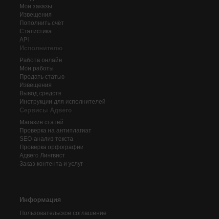
Мои заказы
Извещения
Пополнить счёт
Статистика
API
Исполнителю
Работа онлайн
Мои работы
Продать статью
Извещения
Вывод средств
Инструкции для исполнителей
Сервисы Адвего
Магазин статей
Проверка на антиплагиат
SEO-анализ текста
Проверка орфографии
Адвего
Лингвист
Заказ контента и услуг
Информация
Пользовательское соглашение