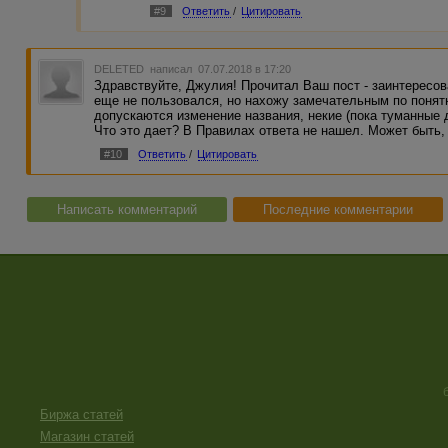
#9
Ответить
/
Цитировать
DELETED
написал 07.07.2018 в 17:20
Здравствуйте, Джулия! Прочитал Ваш пост - заинтересов
еще не пользовался, но нахожу замечательным по понят
допускаются изменение названия, некие (пока туманные 
Что это дает? В Правилах ответа не нашел. Может быть,
#10
Ответить
/
Цитировать
Написать комментарий
Последние комментарии
Биржа статей
Магазин статей