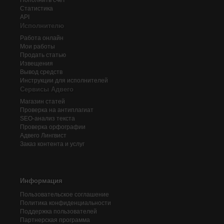
Пополнить счёт
Статистика
API
Исполнителю
Работа онлайн
Мои работы
Продать статью
Извещения
Вывод средств
Инструкции для исполнителей
Сервисы Адвего
Магазин статей
Проверка на антиплагиат
SEO-анализ текста
Проверка орфографии
Адвего
Лингвист
Заказ контента и услуг
Информация
Пользовательское соглашение
Политика конфиденциальности
Поддержка пользователей
Партнерская программа