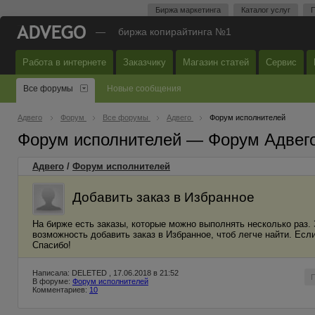
Биржа маркетинга
Каталог услуг
П
—
биржа копирайтинга №1
Работа в интернете
Заказчику
Магазин статей
Сервис
Все форумы
Новые сообщения
Адвего
Форум
Все форумы
Адвего
Форум исполнителей
Форум исполнителей — Форум Адвег
Адвего
/
Форум исполнителей
Добавить заказ в Избранное
На бирже есть заказы, которые можно выполнять несколько раз. 
возможность добавить заказ в Избранное, чтоб легче найти. Если
Спасибо!
Написала: DELETED , 17.06.2018 в 21:52
В форуме:
Форум исполнителей
Комментариев:
10