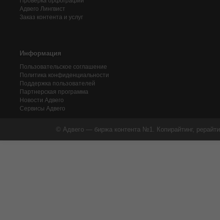
Проверка орфографии
Адвего
Лингвист
Заказ контента и услуг
Информация
Пользовательское соглашение
Политика конфиденциальности
Поддержка пользователей
Партнерская программа
Новости Адвего
Сервисы Адвего
© Адвего — биржа контента №1. Копирайтинг, рерайти