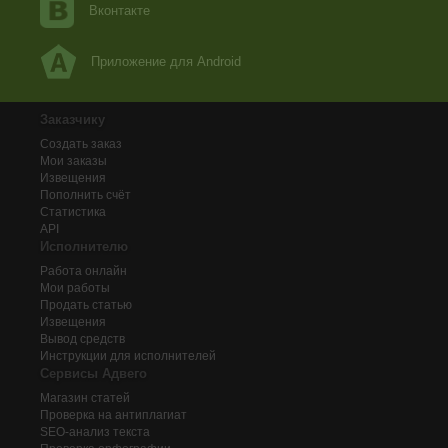
Вконтакте
Приложение для Android
Заказчику
Создать заказ
Мои заказы
Извещения
Пополнить счёт
Статистика
API
Исполнителю
Работа онлайн
Мои работы
Продать статью
Извещения
Вывод средств
Инструкции для исполнителей
Сервисы Адвего
Магазин статей
Проверка на антиплагиат
SEO-анализ текста