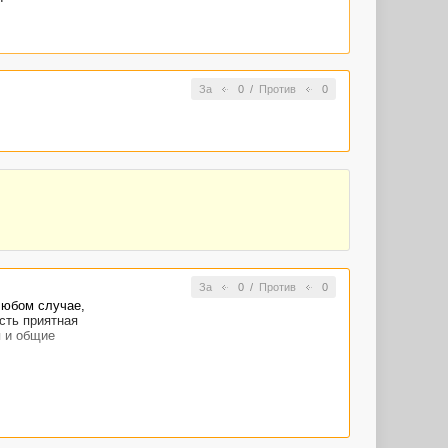
За
0
/
Против
0
За
0
/
Против
0
любом случае,
есть приятная
я и общие