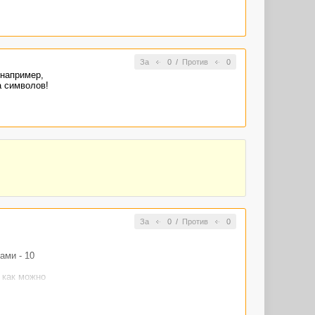
За
0
/
Против
0
 например,
а символов!
За
0
/
Против
0
ами - 10
 как можно