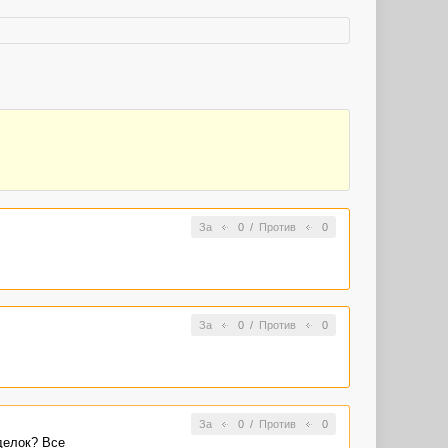
За
0
/
Против
0
За
0
/
Против
0
За
0
/
Против
0
делок? Все