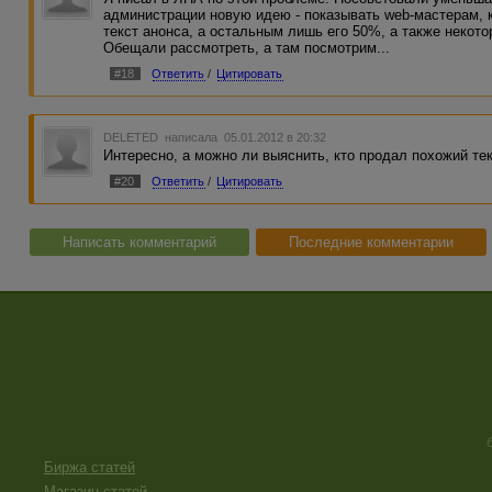
администрации новую идею - показывать web-мастерам, 
текст анонса, а остальным лишь его 50%, а также некото
Обещали рассмотреть, а там посмотрим...
#18
Ответить
/
Цитировать
DELETED
написала 05.01.2012 в 20:32
Интересно, а можно ли выяснить, кто продал похожий те
#20
Ответить
/
Цитировать
Написать комментарий
Последние комментарии
Биржа статей
Магазин статей