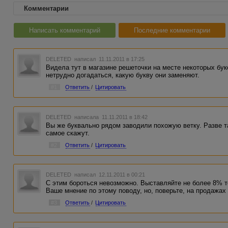
Комментарии
Написать комментарий
Последние комментарии
DELETED
написал 11.11.2011 в 17:25
Видела тут в магазине решеточки на месте некоторых бук
нетрудно догадаться, какую букву они заменяют.
#1
Ответить
/
Цитировать
DELETED
написала 11.11.2011 в 18:42
Вы же буквально рядом заводили похожую ветку. Разве т
самое скажут.
#2
Ответить
/
Цитировать
DELETED
написал 12.11.2011 в 00:21
С этим бороться невозможно. Выставляйте не более 8% т
Ваше мнение по этому поводу, но, поверьте, на продажах
#3
Ответить
/
Цитировать