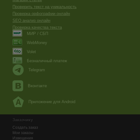
Проверить текст на уникальность
Проверка орфографии онлайн
SEO анализ онлайн
Проверка качества текста
МИР / СБП
WebMoney
Volet
Безналичный платеж
Telegram
Вконтакте
Приложение для Android
Заказчику
Создать заказ
Мои заказы
Извещения