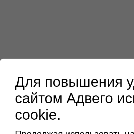
Для повышения у
сайтом Адвего и
cookie.
Продолжая использовать н