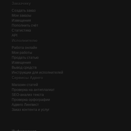
Заказчику
Создать заказ
Мои заказы
Извещения
Пополнить счёт
Статистика
API
Исполнителю
Работа онлайн
Мои работы
Продать статью
Извещения
Вывод средств
Инструкции для исполнителей
Сервисы Адвего
Магазин статей
Проверка на антиплагиат
SEO-анализ текста
Проверка орфографии
Адвего
Лингвист
Заказ контента и услуг