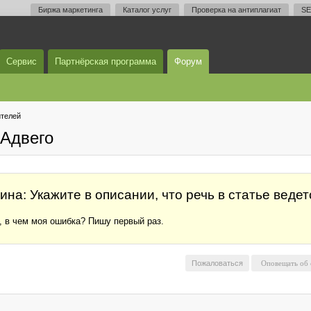
Биржа маркетинга
Каталог услуг
Проверка на антиплагиат
SE
Сервис
Партнёрская программа
Форум
телей
Адвего
на: Укажите в описании, что речь в статье ведет
, в чем моя ошибка? Пишу первый раз.
Пожаловаться