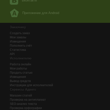
Вконтакте
Приложение для Android
Заказчику
Создать заказ
Мои заказы
Извещения
Пополнить счёт
Статистика
API
Исполнителю
Работа онлайн
Мои работы
Продать статью
Извещения
Вывод средств
Инструкции для исполнителей
Сервисы Адвего
Магазин статей
Проверка на антиплагиат
SEO-анализ текста
Проверка орфографии