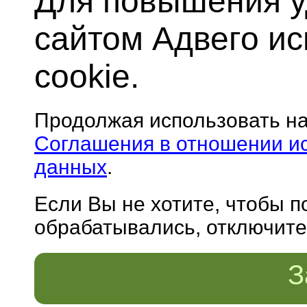
Для повышения у
сайтом Адвего и
cookie.
Продолжая использовать н
Соглашения в отношении и
данных
.
Если Вы не хотите, чтобы 
обрабатывались, отключите 
З