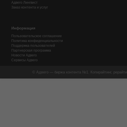
Адвего
Лингвист
Заказ контента и услуг
Информация
Пользовательское соглашение
Политика конфиденциальности
Поддержка пользователей
Партнерская программа
Новости Адвего
Сервисы Адвего
© Адвего — биржа контента №1. Копирайтинг, рерайти