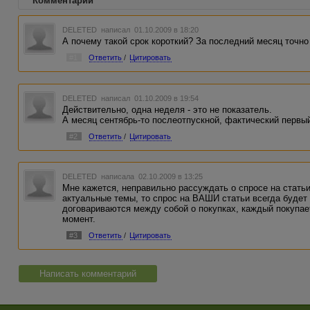
Комментарии
DELETED
написал 01.10.2009 в 18:20
А почему такой срок короткий? За последний месяц точно
#1
Ответить
/
Цитировать
DELETED
написал 01.10.2009 в 19:54
Действительно, одна неделя - это не показатель.
А месяц сентябрь-то послеотпускной, фактический первый 
#2
Ответить
/
Цитировать
DELETED
написала 02.10.2009 в 13:25
Мне кажется, неправильно рассуждать о спросе на статьи
актуальные темы, то спрос на ВАШИ статьи всегда будет 
договариваются между собой о покупках, каждый покупае
момент.
#3
Ответить
/
Цитировать
Написать комментарий