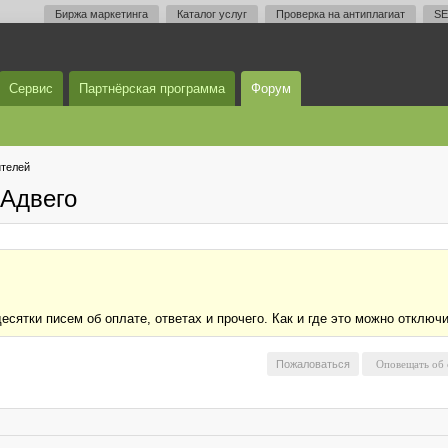
Биржа маркетинга
Каталог услуг
Проверка на антиплагиат
SE
Сервис
Партнёрская программа
Форум
телей
Адвего
сятки писем об оплате, ответах и прочего. Как и где это можно отключ
Пожаловаться