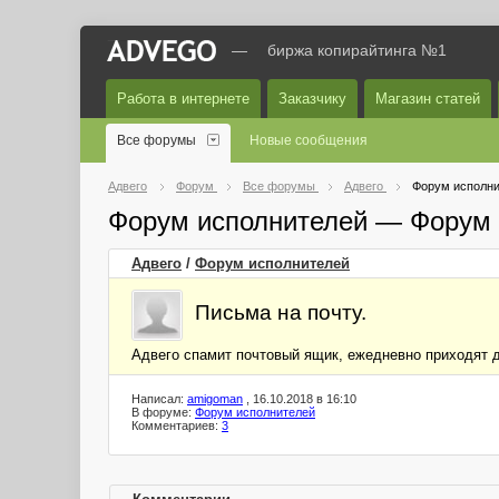
—
биржа копирайтинга №1
Работа в интернете
Заказчику
Магазин статей
Все форумы
Новые сообщения
Адвего
Форум
Все форумы
Адвего
Форум исполни
Форум исполнителей — Форум 
Адвего
/
Форум исполнителей
Письма на почту.
Адвего спамит почтовый ящик, ежедневно приходят де
Написал:
amigoman
, 16.10.2018 в 16:10
В форуме:
Форум исполнителей
Комментариев:
3