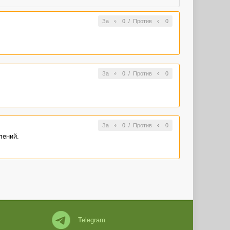
За
0
/
Против
0
За
0
/
Против
0
За
0
/
Против
0
лений.
Telegram