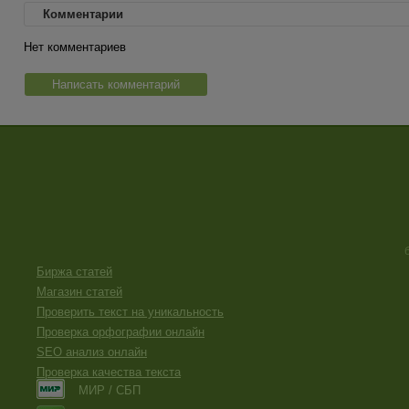
Комментарии
Нет комментариев
Написать комментарий
Биржа статей
Магазин статей
Проверить текст на уникальность
Проверка орфографии онлайн
SEO анализ онлайн
Проверка качества текста
МИР / СБП