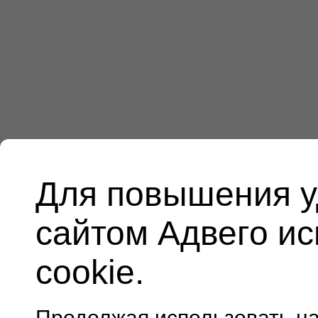
Для повышения у
сайтом Адвего и
cookie.
Продолжая использовать н