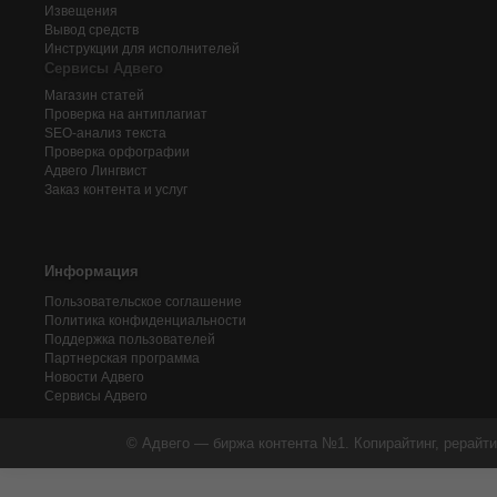
Извещения
Вывод средств
Инструкции для исполнителей
Сервисы Адвего
Магазин статей
Проверка на антиплагиат
SEO-анализ текста
Проверка орфографии
Адвего
Лингвист
Заказ контента и услуг
Информация
Пользовательское соглашение
Политика конфиденциальности
Поддержка пользователей
Партнерская программа
Новости Адвего
Сервисы Адвего
© Адвего — биржа контента №1. Копирайтинг, рерайти