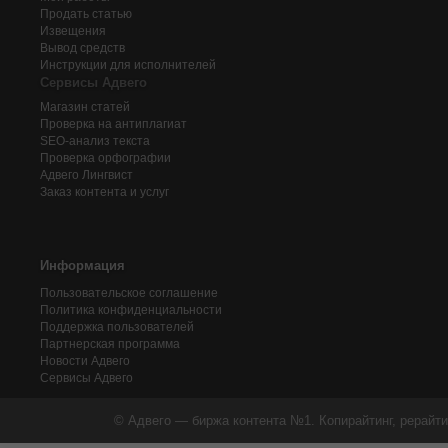
Продать статью
Извещения
Вывод средств
Инструкции для исполнителей
Сервисы Адвего
Магазин статей
Проверка на антиплагиат
SEO-анализ текста
Проверка орфографии
Адвего
Лингвист
Заказ контента и услуг
Информация
Пользовательское соглашение
Политика конфиденциальности
Поддержка пользователей
Партнерская программа
Новости Адвего
Сервисы Адвего
© Адвего — биржа контента №1. Копирайтинг, рерайти