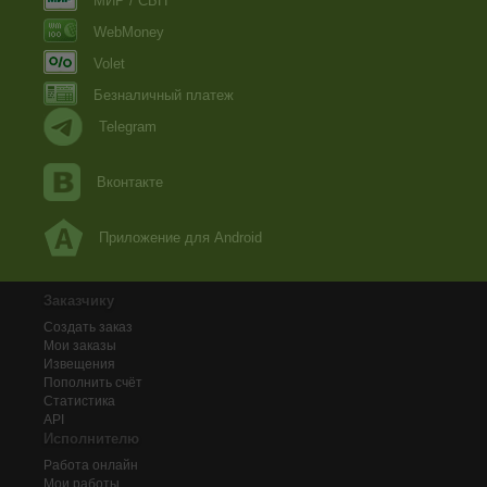
МИР / СБП
WebMoney
Volet
Безналичный платеж
Telegram
Вконтакте
Приложение для Android
Заказчику
Создать заказ
Мои заказы
Извещения
Пополнить счёт
Статистика
API
Исполнителю
Работа онлайн
Мои работы