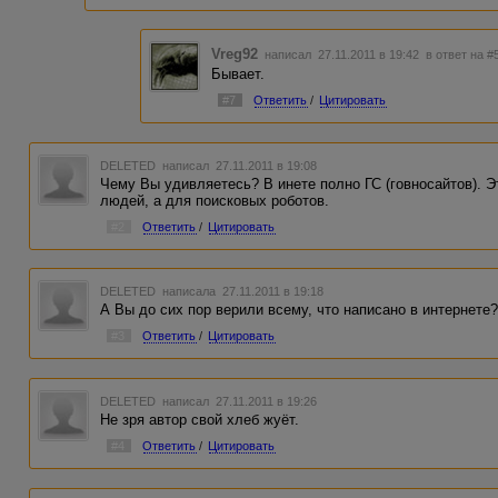
Vreg92
написал 27.11.2011 в 19:42
в ответ на #
Бывает.
#7
Ответить
/
Цитировать
DELETED
написал 27.11.2011 в 19:08
Чему Вы удивляетесь? В инете полно ГС (говносайтов). Э
людей, а для поисковых роботов.
#2
Ответить
/
Цитировать
DELETED
написала 27.11.2011 в 19:18
А Вы до сих пор верили всему, что написано в интернете
#3
Ответить
/
Цитировать
DELETED
написал 27.11.2011 в 19:26
Не зря автор свой хлеб жуёт.
#4
Ответить
/
Цитировать