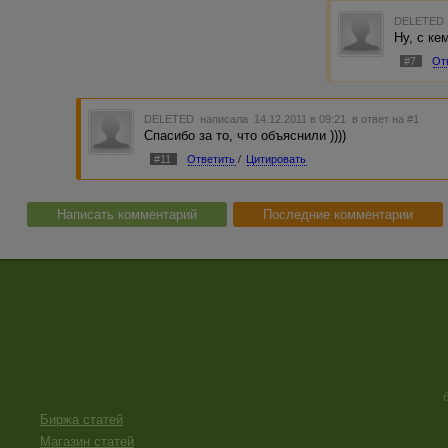
DELETED
Ну, с ке
#7
От
DELETED
написала 14.12.2011 в 09:21
в ответ на #1
Спасибо за то, что объяснили ))))
#11
Ответить
/
Цитировать
Написать комментарий
Последние комментарии
Биржа статей
Магазин статей