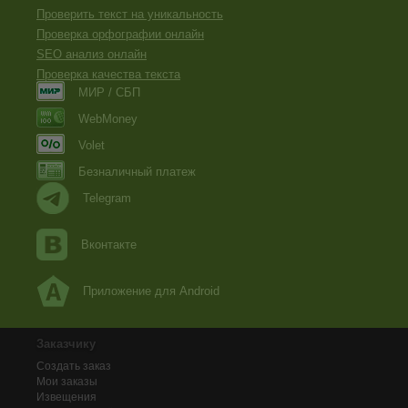
Проверить текст на уникальность
Проверка орфографии онлайн
SEO анализ онлайн
Проверка качества текста
МИР / СБП
WebMoney
Volet
Безналичный платеж
Telegram
Вконтакте
Приложение для Android
Заказчику
Создать заказ
Мои заказы
Извещения