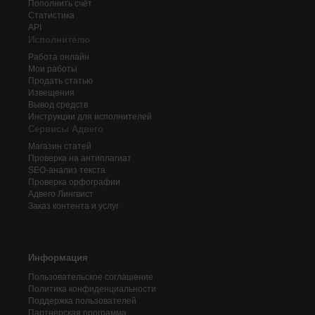
Пополнить счёт
Статистика
API
Исполнителю
Работа онлайн
Мои работы
Продать статью
Извещения
Вывод средств
Инструкции для исполнителей
Сервисы Адвего
Магазин статей
Проверка на антиплагиат
SEO-анализ текста
Проверка орфографии
Адвего
Лингвист
Заказ контента и услуг
Информация
Пользовательское соглашение
Политика конфиденциальности
Поддержка пользователей
Партнерская программа