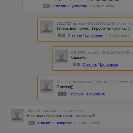
#6
Ответить
/
Цитировать
/
Скрыть ветку
DELETED
написал 09.10.2009 в 22:49
в ответ на
Теперь все понял, ;) простите новичка! :)
#8
Ответить
/
Цитировать
/
Скрыть ветку
DELETED
написал 09.10.2009 в 22:50
Спасибо!
#9
Ответить
/
Цитировать
DELETED
написал 09.10.2009 в 22:51
в ответ на
Отжег=)))
#10
Ответить
/
Цитировать
DELETED
написал 09.10.2009 в 22:43
А за отказ от работы есть наказание?
#7
Ответить
/
Цитировать
/
Скрыть ветку