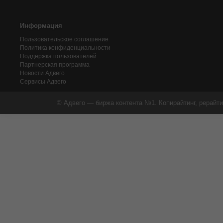
Информация
Пользовательское соглашение
Политика конфиденциальности
Поддержка пользователей
Партнерская программа
Новости Адвего
Сервисы Адвего
© Адвего — биржа контента №1. Копирайтинг, рерайти