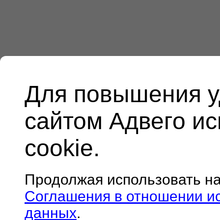
Для повышения у
сайтом Адвего и
cookie.
Продолжая использовать н
Соглашения в отношении и
данных
.