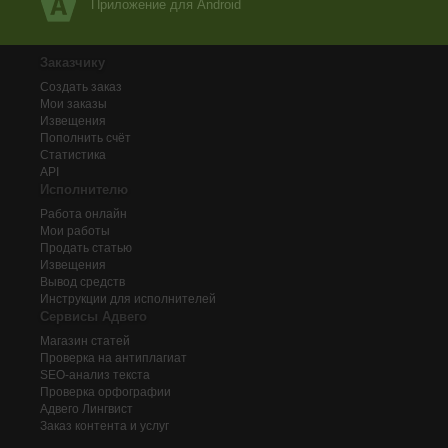
Приложение для Android
Заказчику
Создать заказ
Мои заказы
Извещения
Пополнить счёт
Статистика
API
Исполнителю
Работа онлайн
Мои работы
Продать статью
Извещения
Вывод средств
Инструкции для исполнителей
Сервисы Адвего
Магазин статей
Проверка на антиплагиат
SEO-анализ текста
Проверка орфографии
Адвего
Лингвист
Заказ контента и услуг