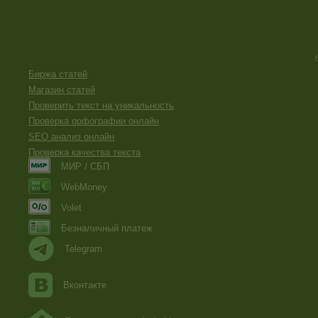
Биржа статей
Магазин статей
Проверить текст на уникальность
Проверка орфографии онлайн
SEO анализ онлайн
Проверка качества текста
МИР / СБП
WebMoney
Volet
Безналичный платеж
Telegram
Вконтакте