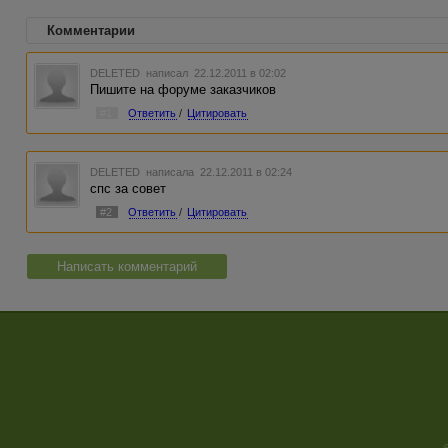
Комментарии
DELETED
написал 22.12.2011 в 02:02
Пишите на форуме заказчиков
#1
Ответить
/
Цитировать
DELETED
написала 22.12.2011 в 02:24
спс за совет
#2
Ответить
/
Цитировать
Написать комментарий