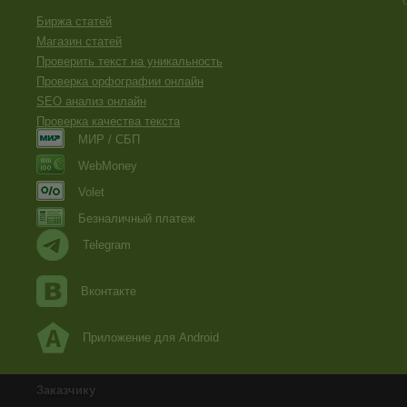
Биржа статей
Магазин статей
Проверить текст на уникальность
Проверка орфографии онлайн
SEO анализ онлайн
Проверка качества текста
МИР / СБП
WebMoney
Volet
Безналичный платеж
Telegram
Вконтакте
Приложение для Android
Заказчику