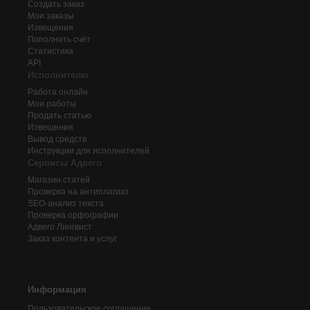
Создать заказ
Мои заказы
Извещения
Пополнить счёт
Статистика
API
Исполнителю
Работа онлайн
Мои работы
Продать статью
Извещения
Вывод средств
Инструкции для исполнителей
Сервисы Адвего
Магазин статей
Проверка на антиплагиат
SEO-анализ текста
Проверка орфографии
Адвего
Лингвист
Заказ контента и услуг
Информация
Пользовательское соглашение