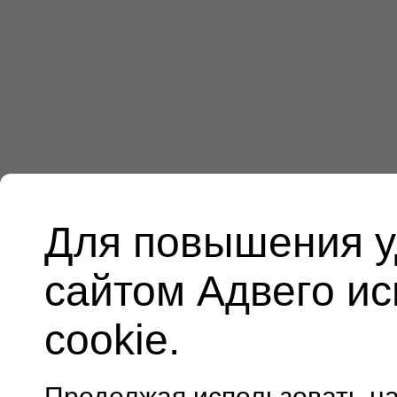
Для повышения у
сайтом Адвего и
cookie.
Продолжая использовать н