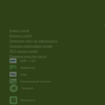
Биржа статей
Магазин статей
Проверить текст на уникальность
Проверка орфографии онлайн
SEO анализ онлайн
Проверка качества текста
МИР / СБП
WebMoney
Volet
Безналичный платеж
Telegram
Вконтакте