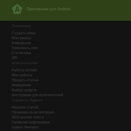
Приложение для Android
Заказчику
Создать заказ
Мои заказы
Извещения
Пополнить счёт
Статистика
API
Исполнителю
Работа онлайн
Мои работы
Продать статью
Извещения
Вывод средств
Инструкции для исполнителей
Сервисы Адвего
Магазин статей
Проверка на антиплагиат
SEO-анализ текста
Проверка орфографии
Адвего
Лингвист