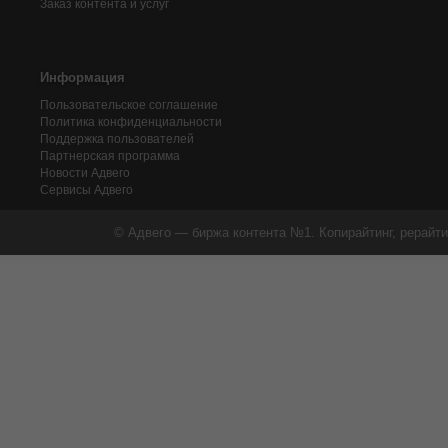
Заказ контента и услуг
Информация
Пользовательское соглашение
Политика конфиденциальности
Поддержка пользователей
Партнерская программа
Новости Адвего
Сервисы Адвего
© Адвего — биржа контента №1. Копирайтинг, рерайти