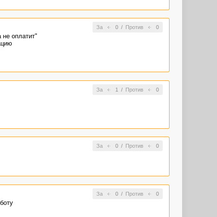
За
0
/
Против
0
 не оплатит"
ацию
За
1
/
Против
0
За
0
/
Против
0
За
0
/
Против
0
аботу