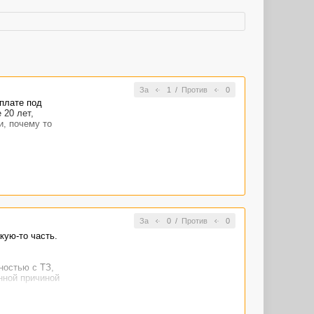
За
1
/
Против
0
оплате под
 20 лет,
и, почему то
За
0
/
Против
0
кую-то часть.
ностью с ТЗ,
нной причиной