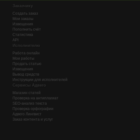
Заказчику
Создать заказ
Мои заказы
Извещения
Пополнить счёт
Статистика
API
Исполнителю
Работа онлайн
Мои работы
Продать статью
Извещения
Вывод средств
Инструкции для исполнителей
Сервисы Адвего
Магазин статей
Проверка на антиплагиат
SEO-анализ текста
Проверка орфографии
Адвего
Лингвист
Заказ контента и услуг