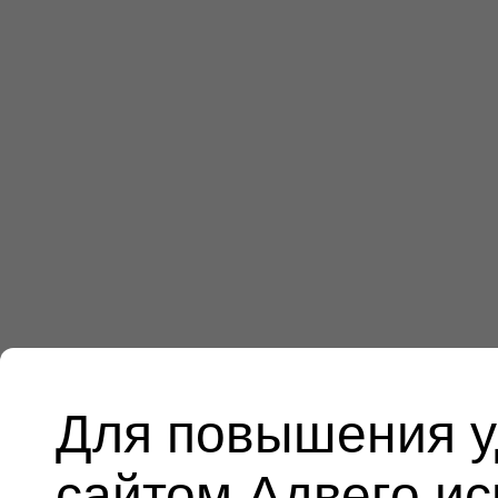
Для повышения у
сайтом Адвего и