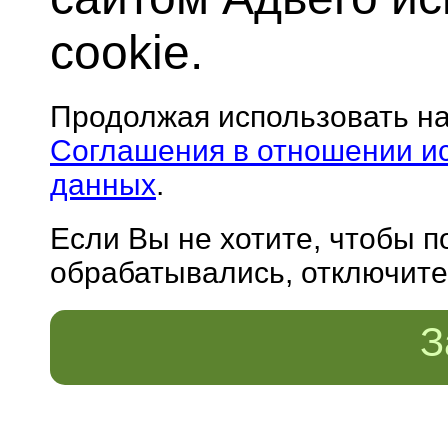
cookie.
Продолжая использовать н
Соглашения в отношении и
данных
.
Если Вы не хотите, чтобы 
обрабатывались, отключите 
З