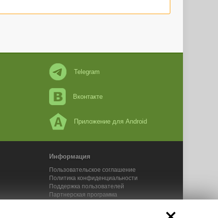
Telegram
Вконтакте
Приложение для Android
Информация
Пользовательское соглашение
Политика конфиденциальности
Поддержка пользователей
Партнерская программа
Новости Адвего
Сервисы Адвего