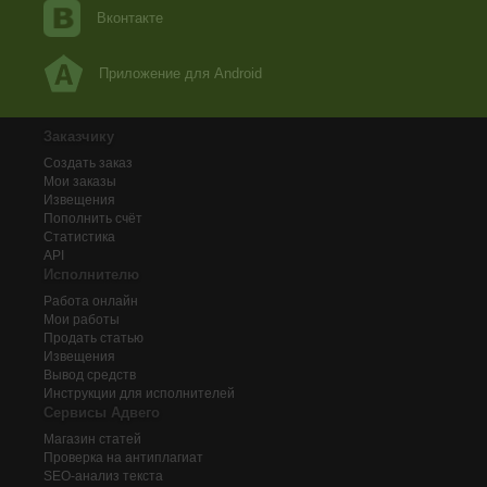
Вконтакте
Приложение для Android
Заказчику
Создать заказ
Мои заказы
Извещения
Пополнить счёт
Статистика
API
Исполнителю
Работа онлайн
Мои работы
Продать статью
Извещения
Вывод средств
Инструкции для исполнителей
Сервисы Адвего
Магазин статей
Проверка на антиплагиат
SEO-анализ текста