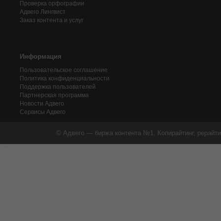
Проверка орфографии
Адвего
Лингвист
Заказ контента и услуг
Информация
Пользовательское соглашение
Политика конфиденциальности
Поддержка пользователей
Партнерская программа
Новости Адвего
Сервисы Адвего
© Адвего — биржа контента №1. Копирайтинг, рерайти