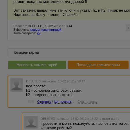
ремонт входных металлических дверей 8
Вот заказчик выдал мне эти ключи и указал h1 и h2. Никак не мог
Надеюсь на Вашу помощь! Спасибо.
Написал: DELETED , 16.02.2012 в 18:14
В форуме:
Форум исполнителей
Комментариев:
22
Комментарии
Написать комментарий
Последние комментарии
DELETED
написала 16.02.2012 в 18:17
все просто:
h1 - основной заголовок статьи,
h2 - подзаголовок в статье.
#1
Ответить
/
Цитировать
/
Скрыть ветку
DELETED
написал 16.02.2012 в 18:22
в ответ на #1
Просветите меня, пожалуйста, насчет этих тегов:
карточке работы?