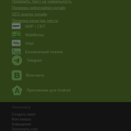
Проверить текст на уникальность
Проверка орфографии онлайн
SEO анализ онлайн
Проверка качества текста
МИР / СБП
WebMoney
Volet
Безналичный платеж
Telegram
Вконтакте
Приложение для Android
Заказчику
Создать заказ
Мои заказы
Извещения
Пополнить счёт