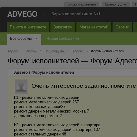
Биржа маркетинга
Каталог услуг
П
—
биржа копирайтинга №1
Работа в интернете
Заказчику
Магазин статей
Сервис
Все форумы
Новые сообщения
Адвего
Форум
Все форумы
Адвего
Форум исполнителей
Форум исполнителей — Форум Адвег
Адвего
/
Форум исполнителей
Очень интересное задание: помогите
h1 - ремонт металлических дверей
ремонт металлических дверей 257
ремонт железных дверей27
ремонт дверей металлических москва 7
дверь железная ремонт 2
h2 - ремонт металлических дверей в квартире
ремонт металлических дверей в квартире 107
ремонт стальных дверей 48