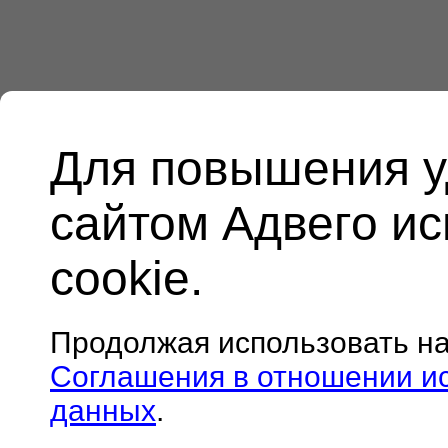
Для повышения у
сайтом Адвего и
cookie.
Продолжая использовать н
Соглашения в отношении и
данных
.