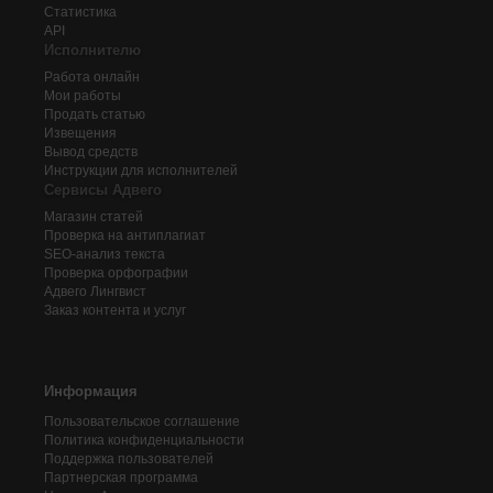
Статистика
API
Исполнителю
Работа онлайн
Мои работы
Продать статью
Извещения
Вывод средств
Инструкции для исполнителей
Сервисы Адвего
Магазин статей
Проверка на антиплагиат
SEO-анализ текста
Проверка орфографии
Адвего
Лингвист
Заказ контента и услуг
Информация
Пользовательское соглашение
Политика конфиденциальности
Поддержка пользователей
Партнерская программа