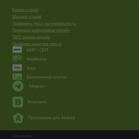
Биржа статей
Магазин статей
Проверить текст на уникальность
Проверка орфографии онлайн
SEO анализ онлайн
Проверка качества текста
МИР / СБП
WebMoney
Volet
Безналичный платеж
Telegram
Вконтакте
Приложение для Android
Заказчику