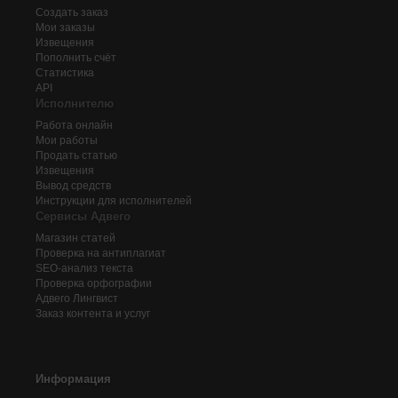
Создать заказ
Мои заказы
Извещения
Пополнить счёт
Статистика
API
Исполнителю
Работа онлайн
Мои работы
Продать статью
Извещения
Вывод средств
Инструкции для исполнителей
Сервисы Адвего
Магазин статей
Проверка на антиплагиат
SEO-анализ текста
Проверка орфографии
Адвего
Лингвист
Заказ контента и услуг
Информация