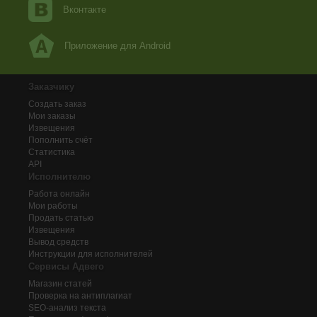
Вконтакте
Приложение для Android
Заказчику
Создать заказ
Мои заказы
Извещения
Пополнить счёт
Статистика
API
Исполнителю
Работа онлайн
Мои работы
Продать статью
Извещения
Вывод средств
Инструкции для исполнителей
Сервисы Адвего
Магазин статей
Проверка на антиплагиат
SEO-анализ текста