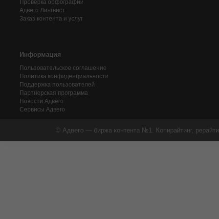
Проверка орфографии
Адвего
Лингвист
Заказ контента и услуг
Информация
Пользовательское соглашение
Политика конфиденциальности
Поддержка пользователей
Партнерская программа
Новости Адвего
Сервисы Адвего
© Адвего — биржа контента №1. Копирайтинг, рерайти