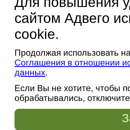
Для повышения у
сайтом Адвего и
cookie.
Продолжая использовать н
Соглашения в отношении и
данных
.
Если Вы не хотите, чтобы 
обрабатывались, отключите 
З