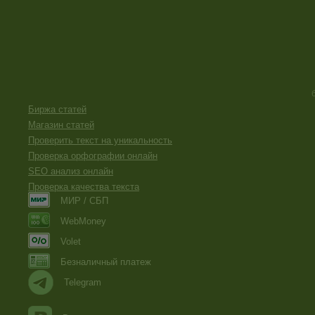
Биржа статей
Магазин статей
Проверить текст на уникальность
Проверка орфографии онлайн
SEO анализ онлайн
Проверка качества текста
МИР / СБП
WebMoney
Volet
Безналичный платеж
Telegram