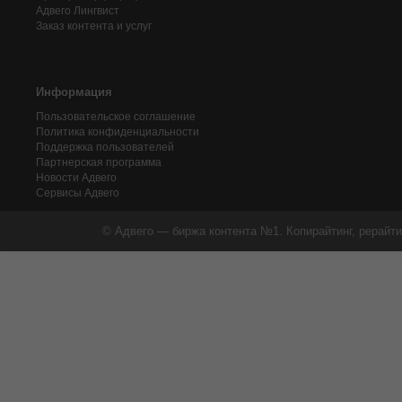
Адвего
Лингвист
Заказ контента и услуг
Информация
Пользовательское соглашение
Политика конфиденциальности
Поддержка пользователей
Партнерская программа
Новости Адвего
Сервисы Адвего
© Адвего — биржа контента №1. Копирайтинг, рерайти