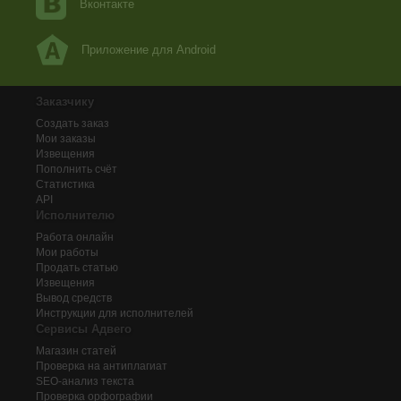
Вконтакте
Приложение для Android
Заказчику
Создать заказ
Мои заказы
Извещения
Пополнить счёт
Статистика
API
Исполнителю
Работа онлайн
Мои работы
Продать статью
Извещения
Вывод средств
Инструкции для исполнителей
Сервисы Адвего
Магазин статей
Проверка на антиплагиат
SEO-анализ текста
Проверка орфографии