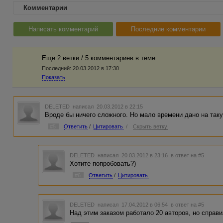
Комментарии
Написать комментарий
Последние комментарии
Еще 2 ветки / 5 комментариев в темe
Последний:
20.03.2012 в 17:30
Показать
DELETED
написал 20.03.2012 в 22:15
Вроде бы ничего сложного. Но мало времени дано на так
#5
Ответить
/
Цитировать
/
Скрыть ветку
DELETED
написал 20.03.2012 в 23:16
в ответ на #5
Хотите попробовать?)
#6
Ответить
/
Цитировать
DELETED
написал 17.04.2012 в 06:54
в ответ на #5
Над этим заказом работало 20 авторов, но справ