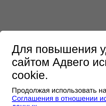
Для повышения у
сайтом Адвего и
cookie.
Продолжая использовать н
Соглашения в отношении и