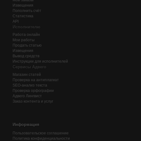
Мои заказы
Извещения
Пополнить счёт
Статистика
API
Исполнителю
Работа онлайн
Мои работы
Продать статью
Извещения
Вывод средств
Инструкции для исполнителей
Сервисы Адвего
Магазин статей
Проверка на антиплагиат
SEO-анализ текста
Проверка орфографии
Адвего
Лингвист
Заказ контента и услуг
Информация
Пользовательское соглашение
Политика конфиденциальности