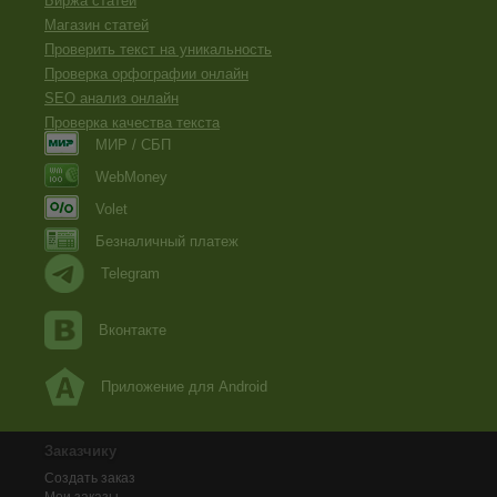
Биржа статей
Магазин статей
Проверить текст на уникальность
Проверка орфографии онлайн
SEO анализ онлайн
Проверка качества текста
МИР / СБП
WebMoney
Volet
Безналичный платеж
Telegram
Вконтакте
Приложение для Android
Заказчику
Создать заказ