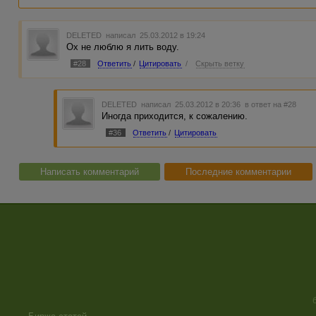
DELETED
написал 25.03.2012 в 19:24
Ох не люблю я лить воду.
#28
Ответить
/
Цитировать
/
Скрыть ветку
DELETED
написал 25.03.2012 в 20:36
в ответ на #28
Иногда приходится, к сожалению.
#36
Ответить
/
Цитировать
Написать комментарий
Последние комментарии