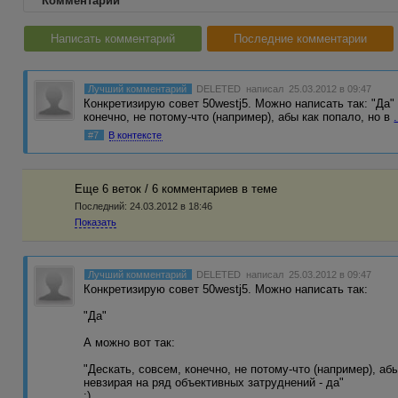
Комментарии
Написать комментарий
Последние комментарии
Лучший комментарий
DELETED
написал 25.03.2012 в 09:47
Конкретизирую совет 50westj5. Можно написать так: "Да" 
конечно, не потому-что (например), абы как попало, но в
.
#7
В контексте
Еще 6 веток / 6 комментариев в темe
Последний:
24.03.2012 в 18:46
Показать
Лучший комментарий
DELETED
написал 25.03.2012 в 09:47
Конкретизирую совет 50westj5. Можно написать так:
"Да"
А можно вот так:
"Дескать, совсем, конечно, не потому-что (например), аб
невзирая на ряд объективных затруднений - да"
:)