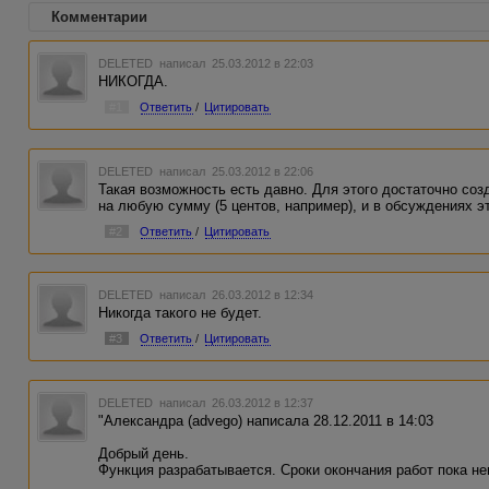
Комментарии
DELETED
написал 25.03.2012 в 22:03
НИКОГДА.
#1
Ответить
/
Цитировать
DELETED
написал 25.03.2012 в 22:06
Такая возможность есть давно. Для этого достаточно со
на любую сумму (5 центов, например), и в обсуждениях эт
#2
Ответить
/
Цитировать
DELETED
написал 26.03.2012 в 12:34
Никогда такого не будет.
#3
Ответить
/
Цитировать
DELETED
написал 26.03.2012 в 12:37
"Александра (advego) написала 28.12.2011 в 14:03
Добрый день.
Функция разрабатывается. Сроки окончания работ пока не