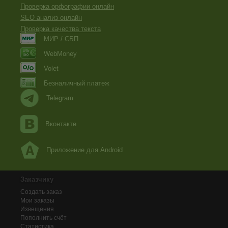
Проверка орфографии онлайн
SEO анализ онлайн
Проверка качества текста
МИР / СБП
WebMoney
Volet
Безналичный платеж
Telegram
Вконтакте
Приложение для Android
Заказчику
Создать заказ
Мои заказы
Извещения
Пополнить счёт
Статистика