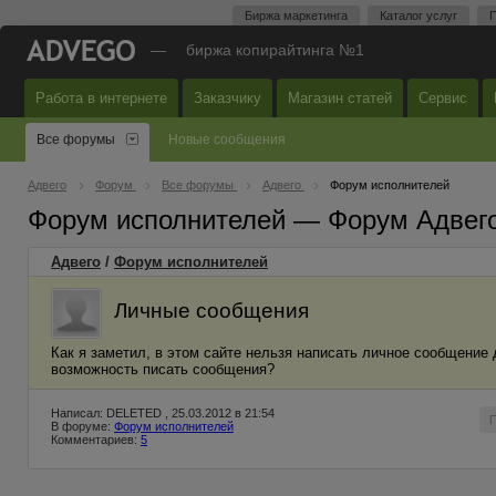
Биржа маркетинга
Каталог услуг
П
—
биржа копирайтинга №1
Работа в интернете
Заказчику
Магазин статей
Сервис
Все форумы
Новые сообщения
Адвего
Форум
Все форумы
Адвего
Форум исполнителей
Форум исполнителей — Форум Адвег
Адвего
/
Форум исполнителей
Личные сообщения
Как я заметил, в этом сайте нельзя написать личное сообщение 
возможность писать сообщения?
Написал: DELETED , 25.03.2012 в 21:54
В форуме:
Форум исполнителей
Комментариев:
5