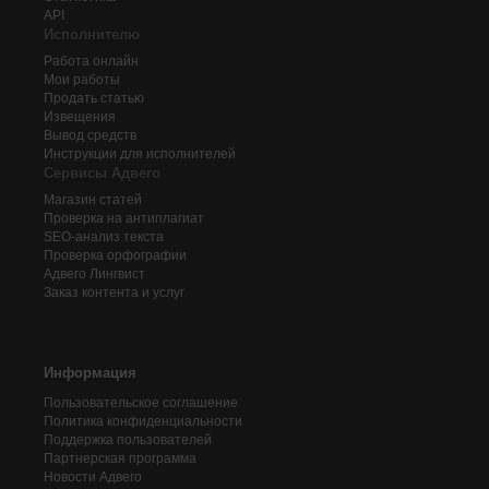
API
Исполнителю
Работа онлайн
Мои работы
Продать статью
Извещения
Вывод средств
Инструкции для исполнителей
Сервисы Адвего
Магазин статей
Проверка на антиплагиат
SEO-анализ текста
Проверка орфографии
Адвего
Лингвист
Заказ контента и услуг
Информация
Пользовательское соглашение
Политика конфиденциальности
Поддержка пользователей
Партнерская программа
Новости Адвего