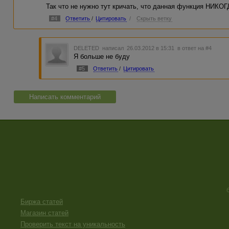
Так что не нужно тут кричать, что данная функция НИКОГ
#4
Ответить
/
Цитировать
/
Скрыть ветку
DELETED
написал 26.03.2012 в 15:31
в ответ на #4
Я больше не буду
#5
Ответить
/
Цитировать
Написать комментарий
Биржа статей
Магазин статей
Проверить текст на уникальность