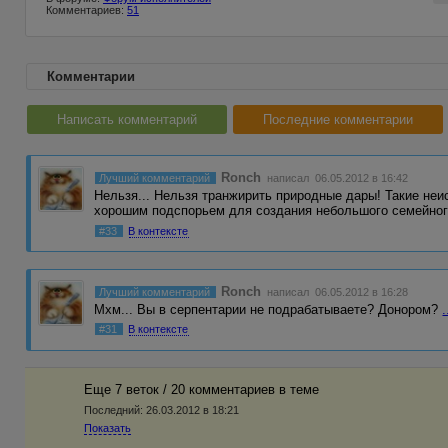
Комментариев:
51
Комментарии
Написать комментарий
Последние комментарии
Ronch
Лучший комментарий
написал 06.05.2012 в 16:42
Нельзя... Нельзя транжирить природные дары! Такие не
хорошим подспорьем для создания небольшого семейног
#33
В контексте
Ronch
Лучший комментарий
написал 06.05.2012 в 16:28
Мхм... Вы в серпентарии не подрабатываете? Донором?
.
#31
В контексте
Еще 7 веток / 20 комментариев в темe
Последний:
26.03.2012 в 18:21
Показать