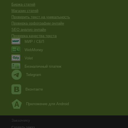
Биржа статей
Магазин статей
Проверить текст на уникальность
Проверка орфографии онлайн
SEO анализ онлайн
Проверка качества текста
МИР / СБП
WebMoney
Volet
Безналичный платеж
Telegram
Вконтакте
Приложение для Android
Заказчику
Создать заказ