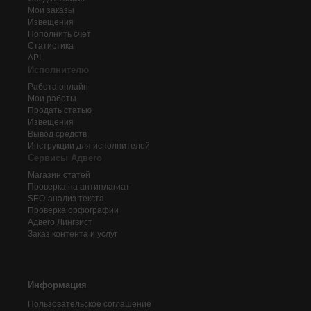
Мои заказы
Извещения
Пополнить счёт
Статистика
API
Исполнителю
Работа онлайн
Мои работы
Продать статью
Извещения
Вывод средств
Инструкции для исполнителей
Сервисы Адвего
Магазин статей
Проверка на антиплагиат
SEO-анализ текста
Проверка орфографии
Адвего
Лингвист
Заказ контента и услуг
Информация
Пользовательское соглашение