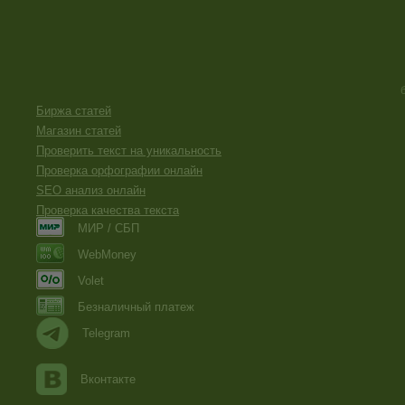
Биржа статей
Магазин статей
Проверить текст на уникальность
Проверка орфографии онлайн
SEO анализ онлайн
Проверка качества текста
МИР / СБП
WebMoney
Volet
Безналичный платеж
Telegram
Вконтакте