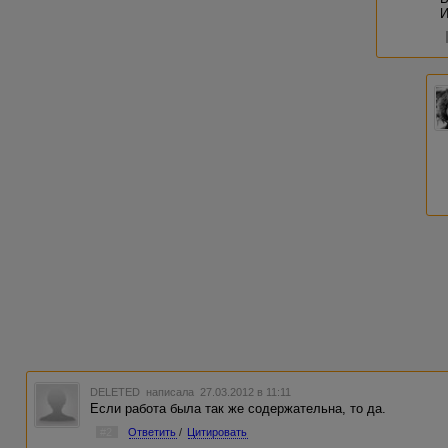
И
DELETED
написала 27.03.2012 в 11:11
Если работа была так же содержательна, то да.
#2
Ответить
/
Цитировать