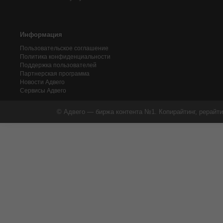
Информация
Пользовательское соглашение
Политика конфиденциальности
Поддержка пользователей
Партнерская программа
Новости Адвего
Сервисы Адвего
© Адвего — биржа контента №1. Копирайтинг, рерайти