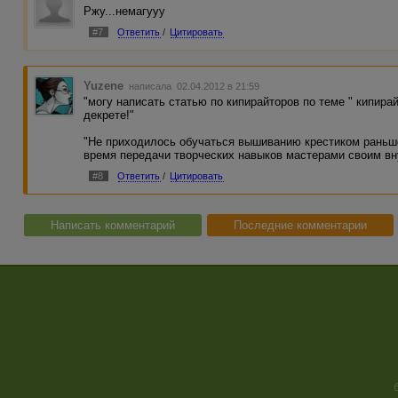
Ржу...немагууу
#7
Ответить
/
Цитировать
Yuzene
написала 02.04.2012 в 21:59
"могу написать статью по кипирайторов по теме " кипирай
декрете!"
"Не приходилось обучаться вышиванию крестиком раньш
время передачи творческих навыков мастерами своим вн
#8
Ответить
/
Цитировать
Написать комментарий
Последние комментарии