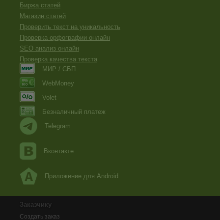
Биржа статей
Магазин статей
Проверить текст на уникальность
Проверка орфографии онлайн
SEO анализ онлайн
Проверка качества текста
МИР / СБП
WebMoney
Volet
Безналичный платеж
Telegram
Вконтакте
Приложение для Android
Заказчику
Создать заказ