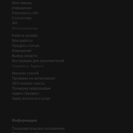
Мои заказы
Извещения
Пополнить счёт
Статистика
API
Исполнителю
Работа онлайн
Мои работы
Продать статью
Извещения
Вывод средств
Инструкции для исполнителей
Сервисы Адвего
Магазин статей
Проверка на антиплагиат
SEO-анализ текста
Проверка орфографии
Адвего
Лингвист
Заказ контента и услуг
Информация
Пользовательское соглашение