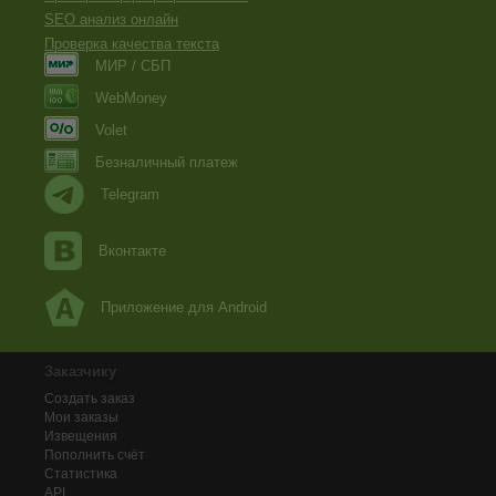
SEO анализ онлайн
Проверка качества текста
МИР / СБП
WebMoney
Volet
Безналичный платеж
Telegram
Вконтакте
Приложение для Android
Заказчику
Создать заказ
Мои заказы
Извещения
Пополнить счёт
Статистика
API