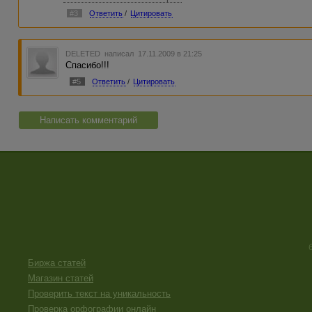
#3
Ответить
/
Цитировать
DELETED
написал 17.11.2009 в 21:25
Спасибо!!!
#5
Ответить
/
Цитировать
Написать комментарий
Биржа статей
Магазин статей
Проверить текст на уникальность
Проверка орфографии онлайн