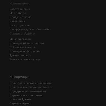
Исполнителю
Работа онлайн
Мои работы
Продать статью
Извещения
Вывод средств
Инструкции для исполнителей
Сервисы Адвего
Магазин статей
Проверка на антиплагиат
SEO-анализ текста
Проверка орфографии
Адвего
Лингвист
Заказ контента и услуг
Информация
Пользовательское соглашение
Политика конфиденциальности
Поддержка пользователей
Партнерская программа
Новости Адвего
Сервисы Адвего