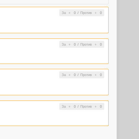
За
0
/
Против
0
За
0
/
Против
0
За
0
/
Против
0
За
0
/
Против
0