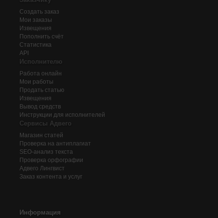
Создать заказ
Мои заказы
Извещения
Пополнить счёт
Статистика
API
Исполнителю
Работа онлайн
Мои работы
Продать статью
Извещения
Вывод средств
Инструкции для исполнителей
Сервисы Адвего
Магазин статей
Проверка на антиплагиат
SEO-анализ текста
Проверка орфографии
Адвего
Лингвист
Заказ контента и услуг
Информация