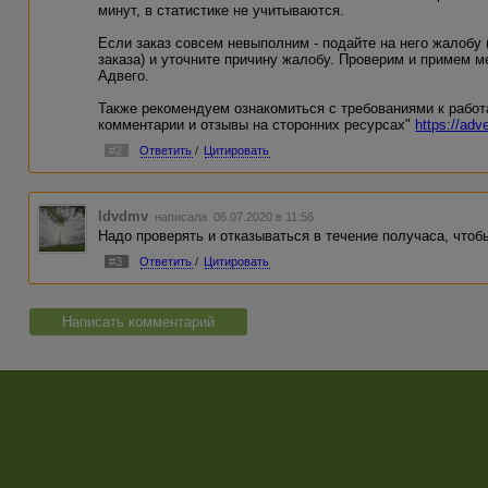
минут, в статистике не учитываются.
Если заказ совсем невыполним - подайте на него жалобу 
заказа) и уточните причину жалобу. Проверим и примем 
Адвего.
Также рекомендуем ознакомиться с требованиями к работ
комментарии и отзывы на сторонних ресурсах"
https://adv
#2
Ответить
/
Цитировать
ldvdmv
написала 06.07.2020 в 11:56
Надо проверять и отказываться в течение получаса, чтоб
#3
Ответить
/
Цитировать
Написать комментарий