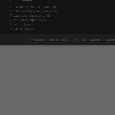
Пользовательское соглашение
Политика конфиденциальности
Поддержка пользователей
Партнерская программа
Новости Адвего
Сервисы Адвего
© Адвего — биржа контента №1. Копирайтинг, рерайти