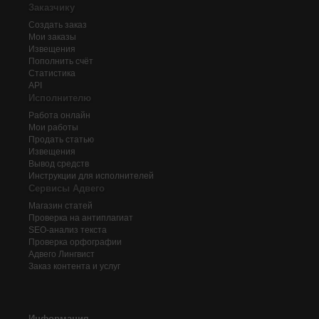
Заказчику
Создать заказ
Мои заказы
Извещения
Пополнить счёт
Статистика
API
Исполнителю
Работа онлайн
Мои работы
Продать статью
Извещения
Вывод средств
Инструкции для исполнителей
Сервисы Адвего
Магазин статей
Проверка на антиплагиат
SEO-анализ текста
Проверка орфографии
Адвего
Лингвист
Заказ контента и услуг
Информация