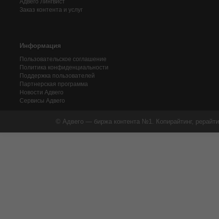
Адвего
Лингвист
Заказ контента и услуг
Информация
Пользовательское соглашение
Политика конфиденциальности
Поддержка пользователей
Партнерская программа
Новости Адвего
Сервисы Адвего
© Адвего — биржа контента №1. Копирайтинг, рерайти