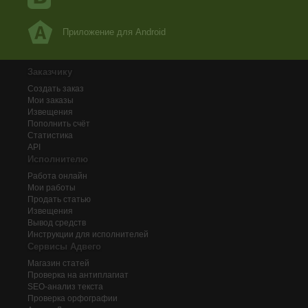
Приложение для Android
Заказчику
Создать заказ
Мои заказы
Извещения
Пополнить счёт
Статистика
API
Исполнителю
Работа онлайн
Мои работы
Продать статью
Извещения
Вывод средств
Инструкции для исполнителей
Сервисы Адвего
Магазин статей
Проверка на антиплагиат
SEO-анализ текста
Проверка орфографии