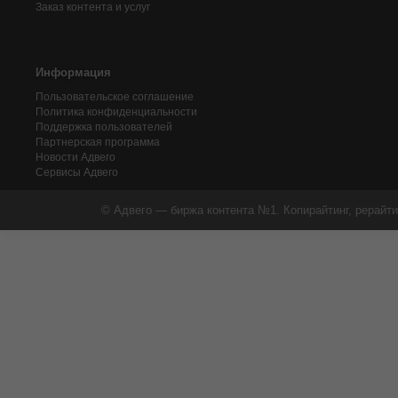
Заказ контента и услуг
Информация
Пользовательское соглашение
Политика конфиденциальности
Поддержка пользователей
Партнерская программа
Новости Адвего
Сервисы Адвего
© Адвего — биржа контента №1. Копирайтинг, рерайти