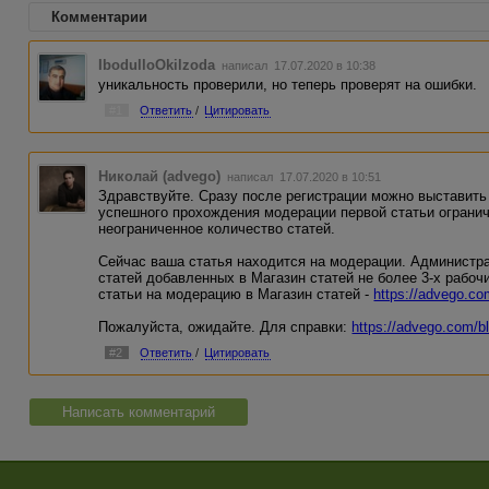
Комментарии
IbodulloOkilzoda
написал 17.07.2020 в 10:38
уникальность проверили, но теперь проверят на ошибки.
#1
Ответить
/
Цитировать
Николай (advego)
написал 17.07.2020 в 10:51
Здравствуйте. Сразу после регистрации можно выставить
успешного прохождения модерации первой статьи ограни
неограниченное количество статей.
Сейчас ваша статья находится на модерации. Администр
статей добавленных в Магазин статей не более 3-х рабоч
статьи на модерацию в Магазин статей -
https://advego.com
Пожалуйста, ожидайте. Для справки:
https://advego.com/b
#2
Ответить
/
Цитировать
Написать комментарий