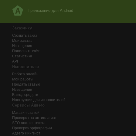
Приложение для Android
Заказчику
Создать заказ
Мои заказы
Извещения
Пополнить счёт
Статистика
API
Исполнителю
Работа онлайн
Мои работы
Продать статью
Извещения
Вывод средств
Инструкции для исполнителей
Сервисы Адвего
Магазин статей
Проверка на антиплагиат
SEO-анализ текста
Проверка орфографии
Адвего
Лингвист