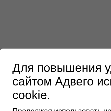
Для повышения у
сайтом Адвего и
cookie.
Продолжая использовать н