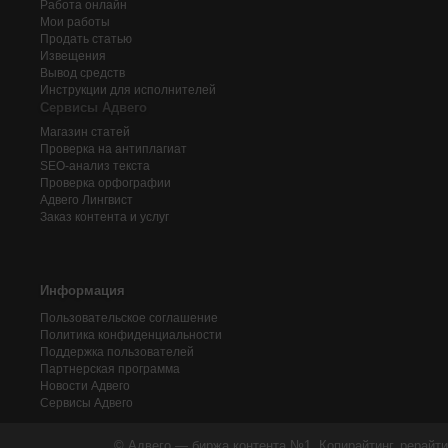
Работа онлайн
Мои работы
Продать статью
Извещения
Вывод средств
Инструкции для исполнителей
Сервисы Адвего
Магазин статей
Проверка на антиплагиат
SEO-анализ текста
Проверка орфографии
Адвего
Лингвист
Заказ контента и услуг
Информация
Пользовательское соглашение
Политика конфиденциальности
Поддержка пользователей
Партнерская программа
Новости Адвего
Сервисы Адвего
© Адвего — биржа контента №1. Копирайтинг, рерайти