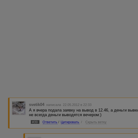
svetik04
написала 22.05.2012 в 22:33
А я вчера подала заявку на вывод в 12.46, а деньги вывел
не всегда деньги выводятся вечером:)
#39
Ответить
/
Цитировать
/
Скрыть ветку