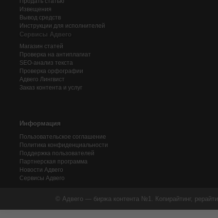
Продать статью
Извещения
Вывод средств
Инструкции для исполнителей
Сервисы Адвего
Магазин статей
Проверка на антиплагиат
SEO-анализ текста
Проверка орфографии
Адвего
Лингвист
Заказ контента и услуг
Информация
Пользовательское соглашение
Политика конфиденциальности
Поддержка пользователей
Партнерская программа
Новости Адвего
Сервисы Адвего
© Адвего — биржа контента №1. Копирайтинг, рерайти