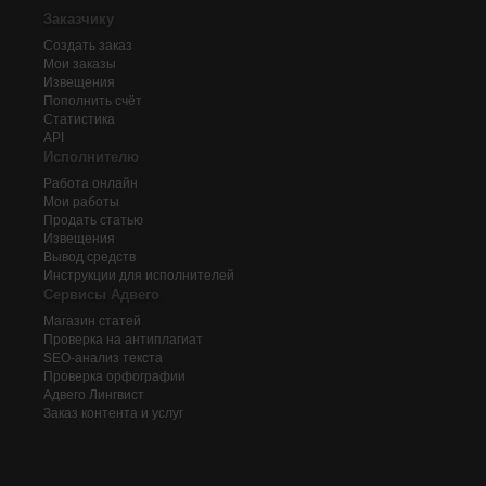
Заказчику
Создать заказ
Мои заказы
Извещения
Пополнить счёт
Статистика
API
Исполнителю
Работа онлайн
Мои работы
Продать статью
Извещения
Вывод средств
Инструкции для исполнителей
Сервисы Адвего
Магазин статей
Проверка на антиплагиат
SEO-анализ текста
Проверка орфографии
Адвего
Лингвист
Заказ контента и услуг