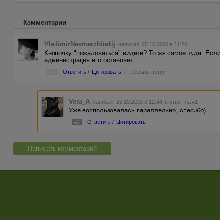
Комментарии
VladimirNevmerzhitskij
написал 25.10.2020 в 11:20
Кнопочку "пожаловаться" видите? То же самое туда. Есл
администрация его остановит.
#1
Ответить
/
Цитировать
/
Скрыть ветку
Vera_A
написал 25.10.2020 в 12:44
в ответ на #1
Уже воспользовалась параллельно, спасибо)
#2
Ответить
/
Цитировать
Написать комментарий