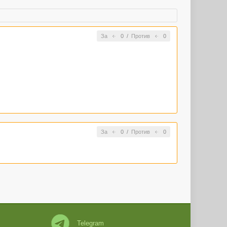
За
0
/
Против
0
За
0
/
Против
0
Telegram