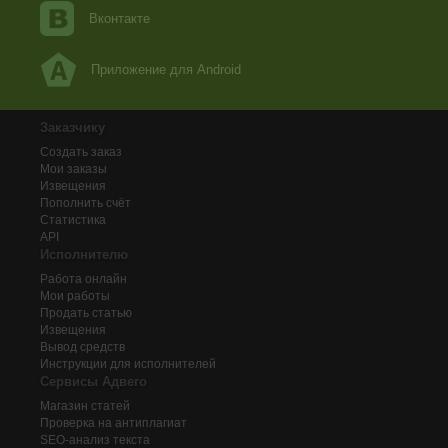
Вконтакте
Приложение для Android
Заказчику
Создать заказ
Мои заказы
Извещения
Пополнить счёт
Статистика
API
Исполнителю
Работа онлайн
Мои работы
Продать статью
Извещения
Вывод средств
Инструкции для исполнителей
Сервисы Адвего
Магазин статей
Проверка на антиплагиат
SEO-анализ текста