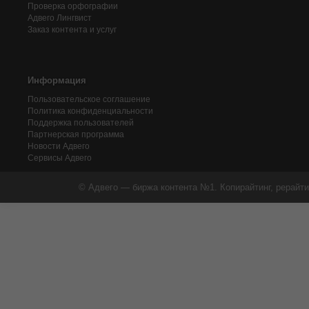
Проверка орфографии
Адвего
Лингвист
Заказ контента и услуг
Информация
Пользовательское соглашение
Политика конфиденциальности
Поддержка пользователей
Партнерская программа
Новости Адвего
Сервисы Адвего
© Адвего — биржа контента №1. Копирайтинг, рерайти