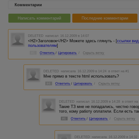
Комментарии
Написать комментарий
Последние комментарии
DELETED
написал 16.12.2009 в 14:07
<H2>Заголовок</H2> Можете здесь глянуть - [
ссылки вид
пользователям
]
#1
Ответить
/
Цитировать
/
Скрыть ветку
DELETED
написала 16.12.2009 в 14:24
в ответ на #1
Мне прямо в тексте html использовать?
#4
Ответить
/
Цитировать
/
Скрыть ветку
DELETED
написал 16.12.2009 в 14:28
в ответ на
Такие ТЗ мне не попадались, честно гово
того, кому работу оплатили. Если есть та
#6
Ответить
/
Цитировать
/
Скрыть ветку
DELETED
написала 16.12.2009 в 14:3