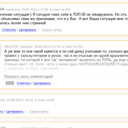
k04
написала 19.06.2012 в 17:50
в ответ на #10
гичная ситуация:) Я сегодня тоже себя в ТОП-30 не обнаружила. Но это,
 объяснимо теми же причинами, что и у Вас. А вот Ваша ситуация мне то
алась более чем странной.
Ответить
/
Цитировать
/
Скрыть ветку
DELETED
написал 19.06.2012 в 17:53
в ответ на #11
А уж мне то она такой кажется и по сей день) учитывая то, сколько в
провел с калькулятором в руках, так и не отыскав ни одной вразумит
причины, по которой я мог так "интересно" вылететь из ТОПа, да еще 
столько мест =)). Хотя...есть у меня один НАПРАШИВАЮЩИЙСЯ вариа
я, впрочем, не буду озвучивать ;)
С другой стороны, есть в этом положительный момент. Я понял, что Т
Показать весь комментарий
панацея. И на 2 месте и на 10002 - особой разницы я, вобщем-то, не о
#13
Ответить
/
Цитировать
сал 20.06.2012 в 16:10
в ответ на #9
ть
/
Цитировать
/
Скрыть ветку