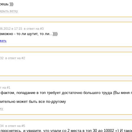
ешь:)))
крыть ветку
6.2012 в 17:15
в ответ на #3
ожно - то ли шутит, то ли...))))
вать
9:32
в ответ на #2
т на #1
 фактом, попадание в топ требует достаточно большого труда (Вы меня п
твительно может быть все по-другому
ку
7:34
в ответ на #5
оснетесь, и увидите, что упали со 2 места в топ 30 до 10002 =) И такое