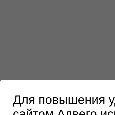
Для повышения у
сайтом Адвего и