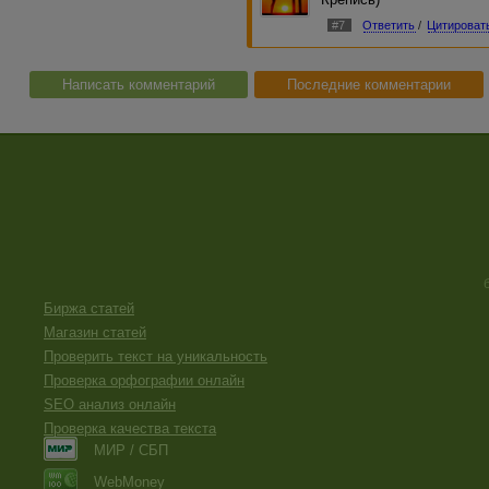
#7
Ответить
/
Цитироват
Написать комментарий
Последние комментарии
Биржа статей
Магазин статей
Проверить текст на уникальность
Проверка орфографии онлайн
SEO анализ онлайн
Проверка качества текста
МИР / СБП
WebMoney