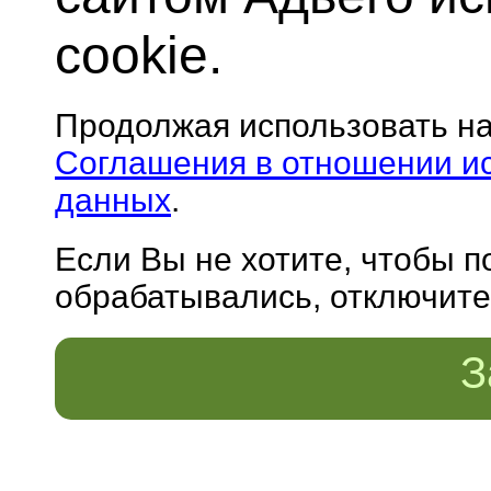
cookie.
Продолжая использовать н
Соглашения в отношении и
данных
.
Если Вы не хотите, чтобы 
обрабатывались, отключите 
З