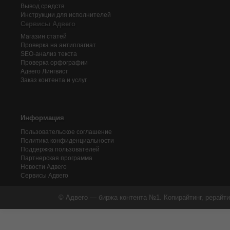
Вывод средств
Инструкции для исполнителей
Сервисы Адвего
Магазин статей
Проверка на антиплагиат
SEO-анализ текста
Проверка орфографии
Адвего
Лингвист
Заказ контента и услуг
Информация
Пользовательское соглашение
Политика конфиденциальности
Поддержка пользователей
Партнерская программа
Новости Адвего
Сервисы Адвего
© Адвего — биржа контента №1. Копирайтинг, рерайти